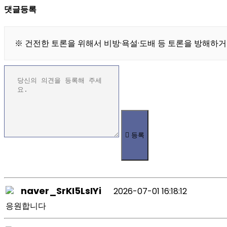
댓글등록
※ 건전한 토론을 위해서 비방·욕설·도배 등 토론을 방해하거
등록
naver_SrKI5LsIYi
2026-07-01 16:18:12
응원합니다