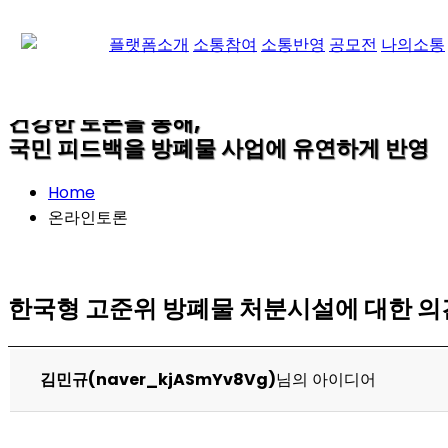
온라인토론
플랫폼소개
소통참여
소통반영
공모전
나의소통
건강한 토론을 통해,
국민 피드백을 방폐물 사업에 유연하게 반영
Home
온라인토론
한국형 고준위 방폐물 처분시설에 대한 
김민규(naver_kjASmYv8Vg)
님의 아이디어