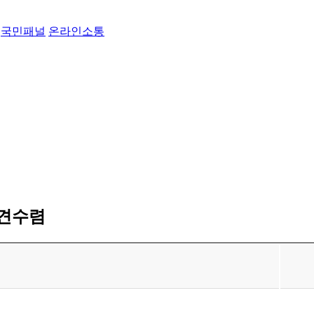
국민패널
온라인소통
의견수렴