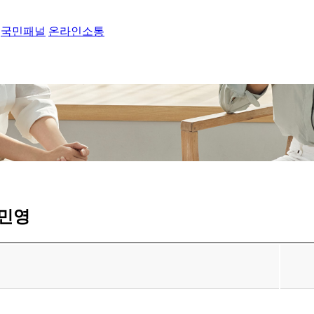
국민패널
온라인소통
유민영