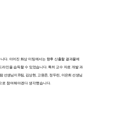
니다. 이어진 화상 미팅에서는 향후 산출할 결과물에
라인을 습득할 수 있었습니다. 특히 교수 자료 개발 과
람 선생님이
B
팀
,
김상현
,
고원준
,
정두린
,
이은희 선생님
적으로 참여해야겠다 생각했습니다.