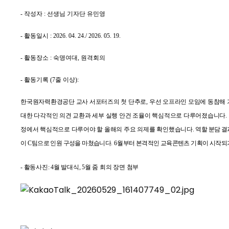
- 작성자 : 선생님 기자단 유민영
- 활동일시 : 2026. 04. 24./ 2026. 05. 19.
- 활동장소 : 숙명여대, 원격회의
- 활동기록 (7줄 이상):
한국원자력환경공단 교사 서포터즈의 첫 단추로, 우선 오프라인 모임에 동참해 
대한 다각적인 의견 교환과 세부 실행 안건 조율이 핵심적으로 다루어졌습니다. 
정에서 핵심적으로 다루어야 할 올해의 주요 의제를 확인했습니다.
역할 분담 결
이
C
팀으로 인원 구성을 마쳤습니다
. 6
월부터 본격적인 교육콘텐츠 기획이 시작되
- 활동사진: 4월 발대식, 5월 줌 회의 장면 첨부