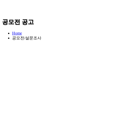
공모전 공고
Home
공모전/설문조사