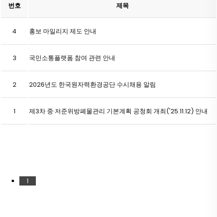
번호
제목
4
홍보 마일리지 제도 안내
3
국민소통플랫폼 참여 관련 안내
2
2026년도 한국원자력환경공단 수시채용 알림
1
제3차 중·저준위방폐물관리 기본계획 공청회 개최('25.11.12) 안내
1